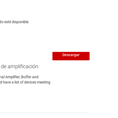
do esté disponible.
Descargar
de amplificación
nal Amplifier, Buffer and
 have a list of devices meeting