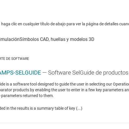
haga clic en cualquier título de abajo para ver la página de detalles cuan
RTE DE SOFTWARE
AMPS-SELGUIDE
— Software SelGuide de productos 
ide is a software tool designed to guide the user in selecting our Operatio
rator products by enabling the user to enter in a few key parameters and
 parameters returned to them.
ded in the results is a summary table of key (...)