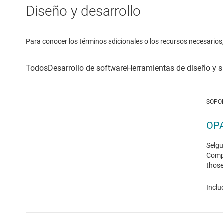
Diseño y desarrollo
Para conocer los términos adicionales o los recursos necesarios, 
SOPO
OP
Selgu
Compa
those
Inclu