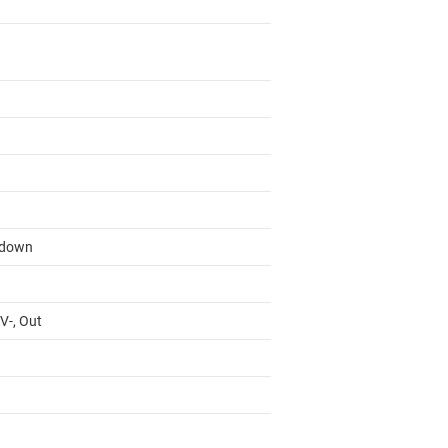
tdown
 V-, Out