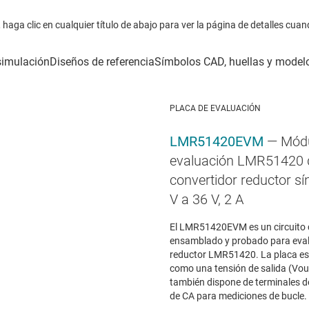
haga clic en cualquier título de abajo para ver la página de detalles cuan
PLACA DE EVALUACIÓN
LMR51420EVM
— Módu
evaluación LMR51420 
convertidor reductor sí
V a 36 V, 2 A
El LMR51420EVM es un circuito
ensamblado y probado para evalu
reductor LMR51420. La placa es
como una tensión de salida (Vout
también dispone de terminales d
de CA para mediciones de bucle.