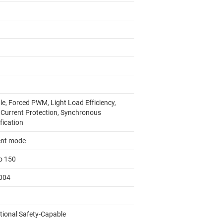
le, Forced PWM, Light Load Efficiency,
 Current Protection, Synchronous
fication
ent mode
to 150
004
tional Safety-Capable