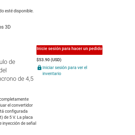
do esté disponible.
Inicie sesión para hacer un pedido
$53.90 (USD)
lo de
Iniciar sesión para ver el
del
inventario
ncrono de 4,5
 completamente
ar el convertidor
tá configurada
) de 5 V. La placa
e inyección de señal