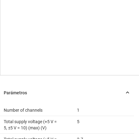
Number of channels
1
Total supply voltage (+5 V =
5
5, ±5 V = 10) (max) (V)