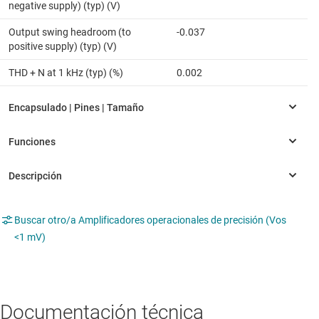
negative supply) (typ) (V)
Output swing headroom (to
-0.037
positive supply) (typ) (V)
THD + N at 1 kHz (typ) (%)
0.002
Buscar otro/a Amplificadores operacionales de precisión (Vos
<1 mV)
Documentación técnica