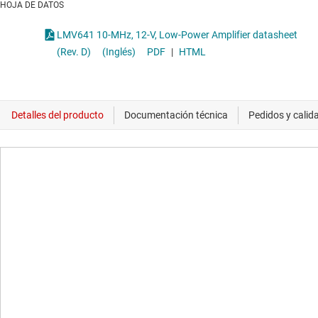
HOJA DE DATOS
LMV641 10-MHz, 12-V, Low-Power Amplifier datasheet
(Rev. D)
(Inglés)
PDF
|
HTML