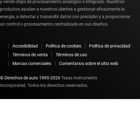
y vende chips de procesamiento analógico e integrado. Nuestros
productos ayudan a nuestros clientes a gestionar eficazmente la
energía, a detectar y transmitir datos con precisión y a proporcionar
un control o procesamiento centralizado en sus diseños.
Accesibilidad
Política de cookies
Política de privacidad
Términos de venta
Términos de uso
Marcas comerciales
Comentarios sobre el sitio web
© Derechos de auto 1995-
2026
Texas Instruments
Incorporated. Todos los derechos reservados.