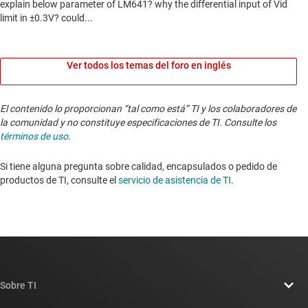
Ver todos los temas del foro en inglés
El contenido lo proporcionan “tal como está” TI y los colaboradores de
la comunidad y no constituye especificaciones de TI. Consulte los
términos de uso
.
Si tiene alguna pregunta sobre calidad, encapsulados o pedido de
productos de TI, consulte el
servicio de asistencia de TI
. ​​​​​​​​​​​​​​
Sobre TI