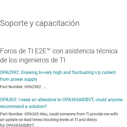
Soporte y capacitación
Foros de TI E2E™ con asistencia técnica
de los ingenieros de TI