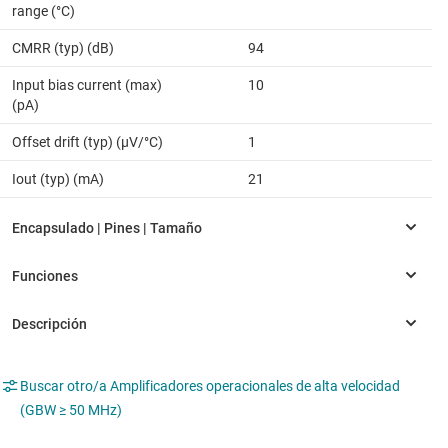
range (°C)
CMRR (typ) (dB)
94
Input bias current (max)
10
(pA)
Offset drift (typ) (µV/°C)
1
Iout (typ) (mA)
21
Buscar otro/a Amplificadores operacionales de alta velocidad
(GBW ≥ 50 MHz)