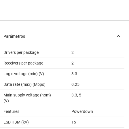
Drivers per package
2
Receivers per package
2
Logic voltage (min) (V)
3.3
Data rate (max) (Mbps)
0.25
Main supply voltage (nom)
3.3, 5
(V)
Features
Powerdown
ESD HBM (kV)
15