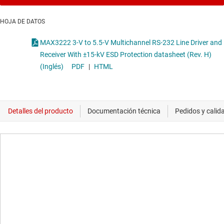
HOJA DE DATOS
MAX3222 3-V to 5.5-V Multichannel RS-232 Line Driver and
Receiver With ±15-kV ESD Protection datasheet (Rev. H)
(Inglés)
PDF
|
HTML