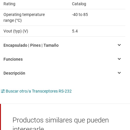
Rating
Catalog
Operating temperature
-40 to 85
range (°C)
Vout (typ) (V)
5.4
Buscar otro/a Transceptores RS-232
Productos similares que pueden
interesarle