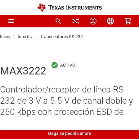
Inicio
Interfaz
Transceptores RS-232
MAX3222
Controlador/receptor de línea RS-
232 de 3 V a 5.5 V de canal doble y
250 kbps con protección ESD de
Haga su pedido ahora