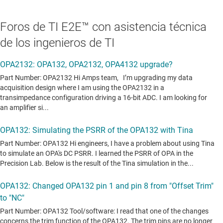
Foros de TI E2E™ con asistencia técnica
de los ingenieros de TI