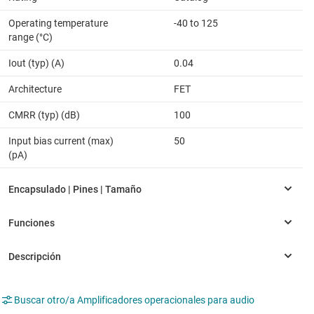
Operating temperature
-40 to 125
range (°C)
Iout (typ) (A)
0.04
Architecture
FET
CMRR (typ) (dB)
100
Input bias current (max)
50
(pA)
Buscar otro/a Amplificadores operacionales para audio