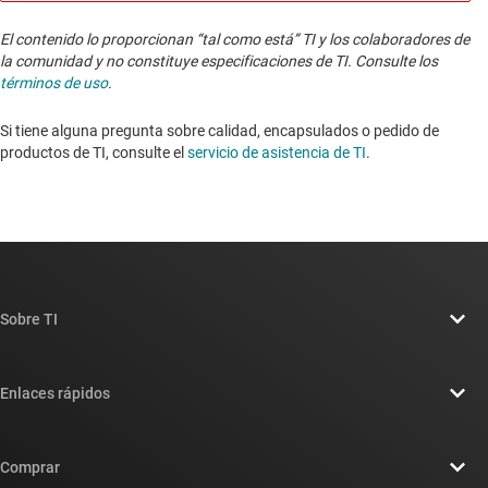
El contenido lo proporcionan “tal como está” TI y los colaboradores de
la comunidad y no constituye especificaciones de TI. Consulte los
términos de uso
.
Si tiene alguna pregunta sobre calidad, encapsulados o pedido de
productos de TI, consulte el
servicio de asistencia de TI
. ​​​​​​​​​​​​​​
Sobre TI
Información general sobre Acerca de TI
Enlaces rápidos
Carreras laborales
Contáctenos
Sala de redacción
Comprar