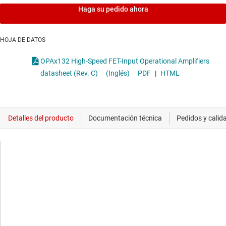
Haga su pedido ahora
HOJA DE DATOS
OPAx132 High-Speed FET-Input Operational Amplifiers
datasheet (Rev. C)
(Inglés)
PDF
|
HTML