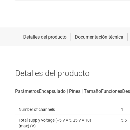
Detalles del producto
Number of channels
1
Total supply voltage (+5 V = 5, ±5 V = 10)
5.5
(max) (V)