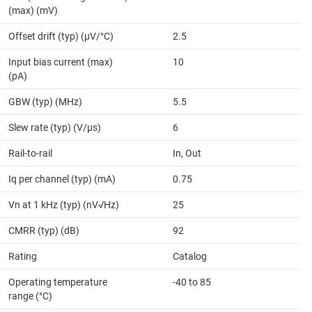
(max) (mV)
Offset drift (typ) (µV/°C)
2.5
Input bias current (max)
10
(pA)
GBW (typ) (MHz)
5.5
Slew rate (typ) (V/µs)
6
Rail-to-rail
In, Out
Iq per channel (typ) (mA)
0.75
Vn at 1 kHz (typ) (nV√Hz)
25
CMRR (typ) (dB)
92
Rating
Catalog
Operating temperature
-40 to 85
range (°C)