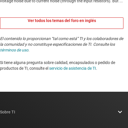
Ver todos los temas del foro en inglés
El contenido lo proporcionan “tal como está” TI y los colaboradores de
la comunidad y no constituye especificaciones de TI. Consulte los
términos de uso
.
Si tiene alguna pregunta sobre calidad, encapsulados o pedido de
productos de TI, consulte el
servicio de asistencia de TI
. ​​​​​​​​​​​​​​
Sobre TI
Información general sobre Acerca de TI