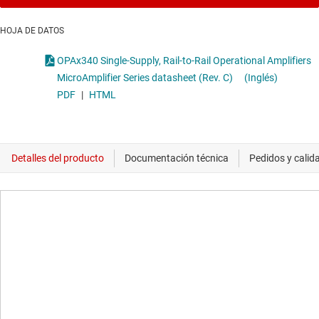
HOJA DE DATOS
OPAx340 Single-Supply, Rail-to-Rail Operational Amplifiers
MicroAmplifier Series datasheet (Rev. C)
(Inglés)
PDF
|
HTML