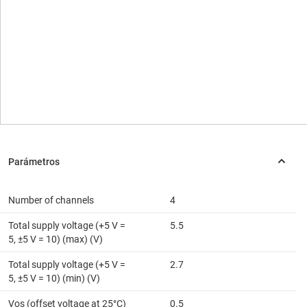
Number of channels
4
Total supply voltage (+5 V =
5.5
5, ±5 V = 10) (max) (V)
Total supply voltage (+5 V =
2.7
5, ±5 V = 10) (min) (V)
Vos (offset voltage at 25°C)
0.5