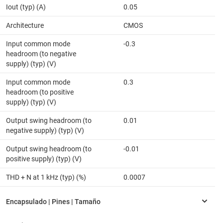
Iout (typ) (A)
0.05
Architecture
CMOS
Input common mode
-0.3
headroom (to negative
supply) (typ) (V)
Input common mode
0.3
headroom (to positive
supply) (typ) (V)
Output swing headroom (to
0.01
negative supply) (typ) (V)
Output swing headroom (to
-0.01
positive supply) (typ) (V)
THD + N at 1 kHz (typ) (%)
0.0007