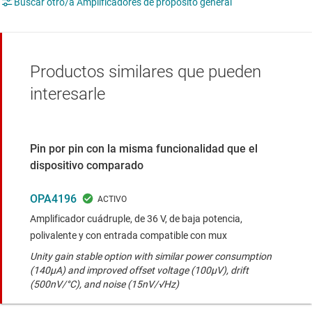
Buscar otro/a Amplificadores de propósito general
Productos similares que pueden
interesarle
Pin por pin con la misma funcionalidad que el
dispositivo comparado
OPA4196
Amplificador cuádruple, de 36 V, de baja potencia,
polivalente y con entrada compatible con mux
Unity gain stable option with similar power consumption
(140µA) and improved offset voltage (100µV), drift
(500nV/°C), and noise (15nV/√Hz)