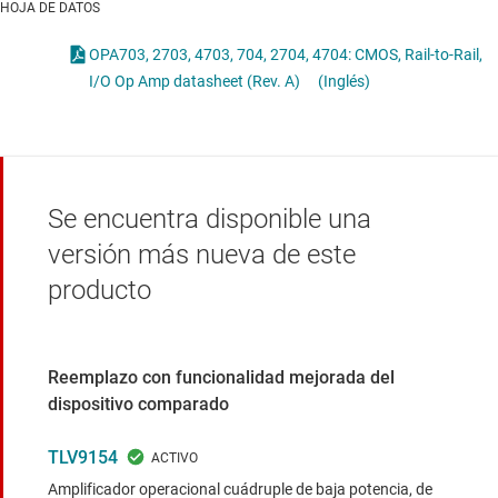
HOJA DE DATOS
OPA703, 2703, 4703, 704, 2704, 4704: CMOS, Rail-to-Rail,
I/O Op Amp datasheet (Rev. A)
(Inglés)
Se encuentra disponible una
versión más nueva de este
producto
Reemplazo con funcionalidad mejorada del
dispositivo comparado
TLV9154
Amplificador operacional cuádruple de baja potencia, de