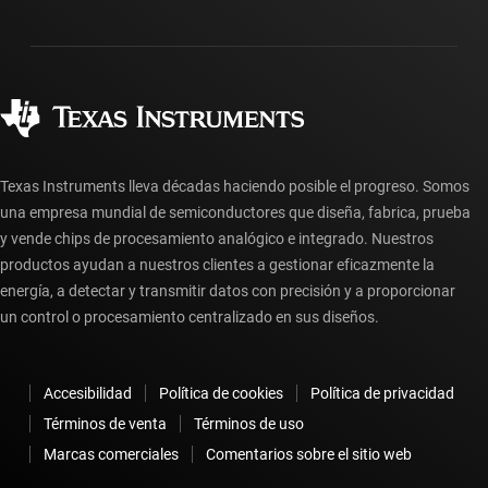
Envío, pago e impuestos
Empaque
Fabricación
Preguntas frecuentes sobre pedidos
Calidad y confiabilidad
Ciudadanía corporativa
Distribuidores autorizados
Preguntas frecuentes sobre la cuenta myTI
Texas Instruments lleva décadas haciendo posible el progreso. Somos
una empresa mundial de semiconductores que diseña, fabrica, prueba
y vende chips de procesamiento analógico e integrado. Nuestros
productos ayudan a nuestros clientes a gestionar eficazmente la
energía, a detectar y transmitir datos con precisión y a proporcionar
un control o procesamiento centralizado en sus diseños.
Accesibilidad
Política de cookies
Política de privacidad
Términos de venta
Términos de uso
Marcas comerciales
Comentarios sobre el sitio web