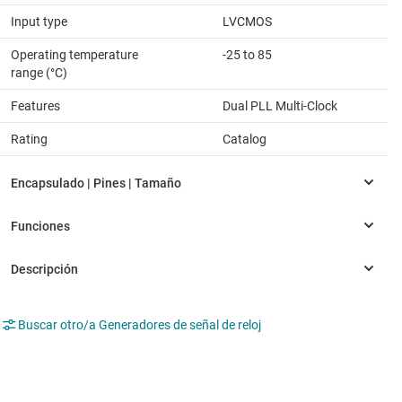
Input type
LVCMOS
Operating temperature
-25 to 85
range (°C)
Features
Dual PLL Multi-Clock
Rating
Catalog
Buscar otro/a Generadores de señal de reloj