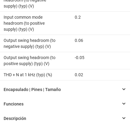
headroom (to negative
supply) (typ) (V)
Input common mode
0.2
headroom (to positive
supply) (typ) (V)
Output swing headroom (to
0.06
negative supply) (typ) (V)
Output swing headroom (to
-0.05
positive supply) (typ) (V)
THD + N at 1 kHz (typ) (%)
0.02