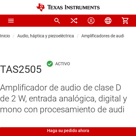
Inicio
Audio, háptica y piezoeléctrica
Amplificadores de audio
A
TAS2505
Amplificador de audio de clase D
de 2 W, entrada analógica, digital y
mono con procesamiento de audi
Haga su pedido ahora