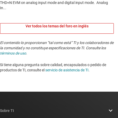
Ver todos los temas del foro en inglés
El contenido lo proporcionan “tal como está” TI y los colaboradores de
la comunidad y no constituye especificaciones de TI. Consulte los
términos de uso
.
Si tiene alguna pregunta sobre calidad, encapsulados o pedido de
productos de TI, consulte el
servicio de asistencia de TI
. ​​​​​​​​​​​​​​
Sobre TI