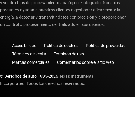
y vende chips de procesamiento analógico e integrado. Nuestros
productos ayudan a nuestros clientes a gestionar eficazmente la
energía, a detectar y transmitir datos con precisión y a proporcionar
un control o procesamiento centralizado en sus diseños.
Accesibilidad
Política de cookies
Política de privacidad
Términos de venta
Términos de uso
Marcas comerciales
Comentarios sobre el sitio web
© Derechos de auto 1995-
2026
Texas Instruments
Incorporated. Todos los derechos reservados.