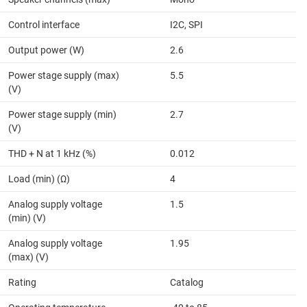
Control interface
I2C, SPI
Output power (W)
2.6
Power stage supply (max)
5.5
(V)
Power stage supply (min)
2.7
(V)
THD + N at 1 kHz (%)
0.012
Load (min) (Ω)
4
Analog supply voltage
1.5
(min) (V)
Analog supply voltage
1.95
(max) (V)
Rating
Catalog