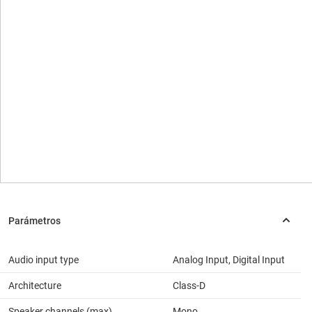
Audio input type
Analog Input, Digital Input
Architecture
Class-D
Speaker channels (max)
Mono