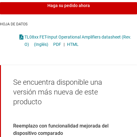
Haga su pedido ahora
HOJA DE DATOS
TL08xx FET-Input Operational Amplifiers datasheet (Rev.
O)
(Inglés)
PDF
|
HTML
Se encuentra disponible una
versión más nueva de este
producto
Reemplazo con funcionalidad mejorada del
dispositivo comparado