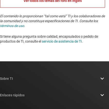
Ver todos los temas del foro en inglés
El contenido lo proporcionan “tal como está” TI y los colaboradores de
la comunidad y no constituye especificaciones de TI. Consulte los
términos de uso
.
Si tiene alguna pregunta sobre calidad, encapsulados o pedido de
productos de TI, consulte el
servicio de asistencia de TI
. ​​​​​​​​​​​​​​
Sobre TI
Información general sobre Acerca de TI
Enlaces rápidos
Carreras laborales
Contáctenos