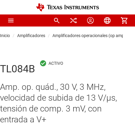
Inicio
Amplificadores
Amplificadores operacionales (op amps)
TL084B
Amp. op. quád., 30 V, 3 MHz,
velocidad de subida de 13 V/µs,
tensión de comp. 3 mV, con
entrada a V+