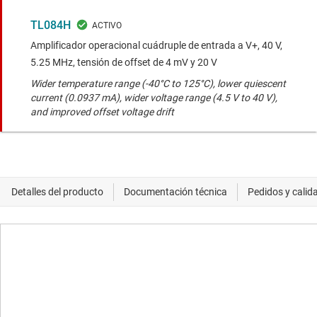
TL084H
Amplificador operacional cuádruple de entrada a V+, 40 V,
5.25 MHz, tensión de offset de 4 mV y 20 V
Wider temperature range (-40°C to 125°C), lower quiescent
current (0.0937 mA), wider voltage range (4.5 V to 40 V),
and improved offset voltage drift