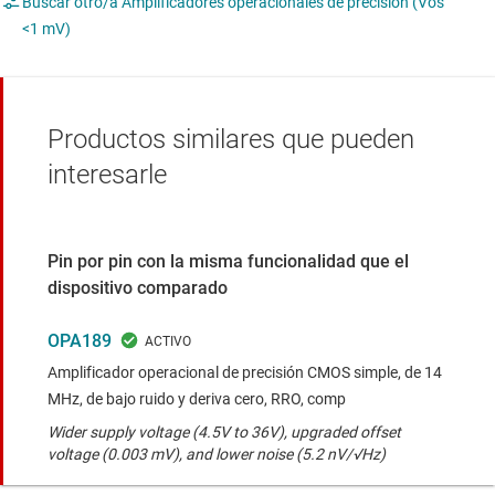
Buscar otro/a Amplificadores operacionales de precisión (Vos
<1 mV)
Productos similares que pueden
interesarle
Pin por pin con la misma funcionalidad que el
dispositivo comparado
OPA189
Amplificador operacional de precisión CMOS simple, de 14
MHz, de bajo ruido y deriva cero, RRO, comp
Wider supply voltage (4.5V to 36V), upgraded offset
voltage (0.003 mV), and lower noise (5.2 nV/√Hz)