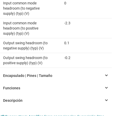
Input common mode
0
headroom (to negative
supply) (typ) (V)
Input common mode
-2.3
headroom (to positive
supply) (typ) (V)
Output swing headroom (to
0.1
negative supply) (typ) (V)
Output swing headroom (to
-0.2
positive supply) (typ) (V)