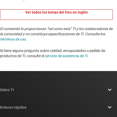
Ver todos los temas del foro en inglés
El contenido lo proporcionan “tal como está” TI y los colaboradores de
la comunidad y no constituye especificaciones de TI. Consulte los
términos de uso
.
Si tiene alguna pregunta sobre calidad, encapsulados o pedido de
productos de TI, consulte el
servicio de asistencia de TI
. ​​​​​​​​​​​​​​
Sobre TI
Información general sobre Acerca de TI
Enlaces rápidos
Carreras laborales