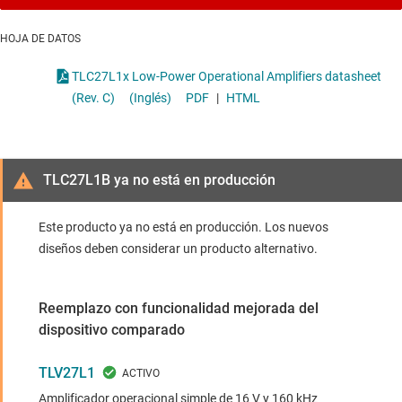
HOJA DE DATOS
TLC27L1x Low-Power Operational Amplifiers datasheet
(Rev. C)
(Inglés)
PDF
|
HTML
TLC27L1B ya no está en producción
Este producto ya no está en producción. Los nuevos
diseños deben considerar un producto alternativo.
Reemplazo con funcionalidad mejorada del
dispositivo comparado
TLV27L1
Amplificador operacional simple de 16 V y 160 kHz