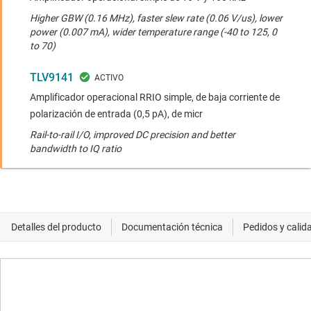
Higher GBW (0.16 MHz), faster slew rate (0.06 V/us), lower
power (0.007 mA), wider temperature range (-40 to 125, 0
to 70)
TLV9141
Amplificador operacional RRIO simple, de baja corriente de
polarización de entrada (0,5 pA), de micr
Rail-to-rail I/O, improved DC precision and better
bandwidth to IQ ratio