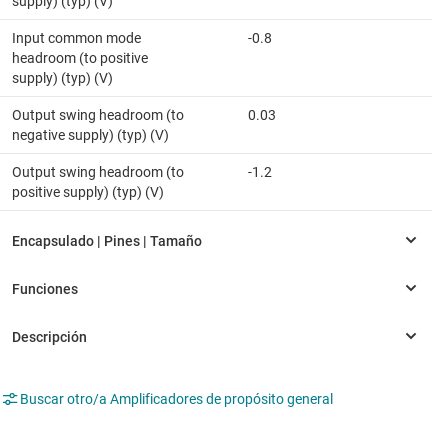
supply) (typ) (V)
Input common mode
-0.8
headroom (to positive
supply) (typ) (V)
Output swing headroom (to
0.03
negative supply) (typ) (V)
Output swing headroom (to
-1.2
positive supply) (typ) (V)
Buscar otro/a Amplificadores de propósito general