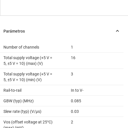
Number of channels
1
Total supply voltage (+5 V =
16
5, ±5 V = 10) (max) (V)
Total supply voltage (+5 V =
3
5, ±5 V = 10) (min) (V)
Rail-to-rail
In to V-
GBW (typ) (MHz)
0.085
Slew rate (typ) (V/µs)
0.03
Vos (offset voltage at 25°C)
2
(max) (mV)