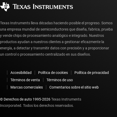
Ciudadanía corporativa
Distribuidores autorizados
Preguntas frecuentes sobre la cuenta myTI
Texas Instruments lleva décadas haciendo posible el progreso. Somos
una empresa mundial de semiconductores que diseña, fabrica, prueba
y vende chips de procesamiento analógico e integrado. Nuestros
productos ayudan a nuestros clientes a gestionar eficazmente la
energía, a detectar y transmitir datos con precisión y a proporcionar
un control o procesamiento centralizado en sus diseños.
Accesibilidad
Política de cookies
Política de privacidad
Términos de venta
Términos de uso
Marcas comerciales
Comentarios sobre el sitio web
© Derechos de auto 1995-
2026
Texas Instruments
Incorporated. Todos los derechos reservados.