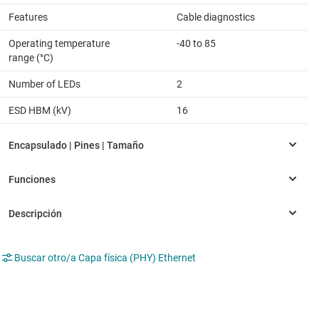
Features
Cable diagnostics
Operating temperature
-40 to 85
range (°C)
Number of LEDs
2
ESD HBM (kV)
16
Buscar otro/a Capa física (PHY) Ethernet