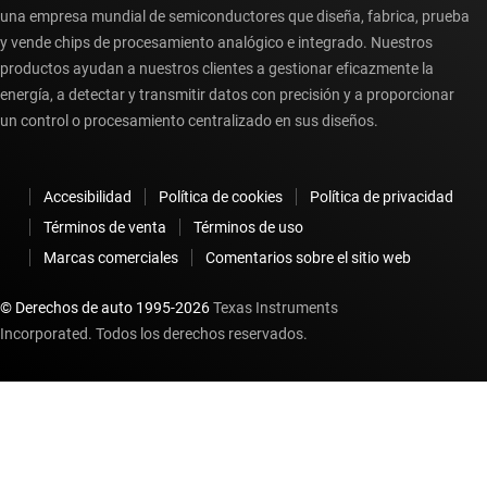
una empresa mundial de semiconductores que diseña, fabrica, prueba
y vende chips de procesamiento analógico e integrado. Nuestros
productos ayudan a nuestros clientes a gestionar eficazmente la
energía, a detectar y transmitir datos con precisión y a proporcionar
un control o procesamiento centralizado en sus diseños.
Accesibilidad
Política de cookies
Política de privacidad
Términos de venta
Términos de uso
Marcas comerciales
Comentarios sobre el sitio web
© Derechos de auto 1995-
2026
Texas Instruments
Incorporated. Todos los derechos reservados.