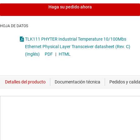
Haga su pedido ahora
HOJA DE DATOS
TLK111 PHYTER Industrial Temperature 10/100Mbs
Ethernet Physical Layer Transceiver datasheet (Rev. C)
(Inglés)
PDF
|
HTML