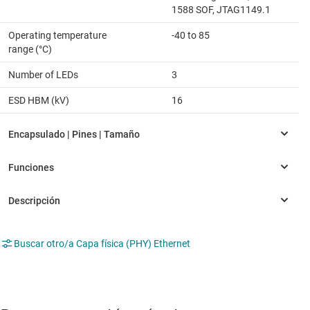
1588 SOF, JTAG1149.1
Operating temperature
-40 to 85
range (°C)
Number of LEDs
3
ESD HBM (kV)
16
Buscar otro/a Capa física (PHY) Ethernet