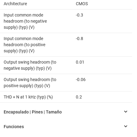
Architecture
CMOS
Input common mode
-0.3
headroom (to negative
supply) (typ) (V)
Input common mode
-0.8
headroom (to positive
supply) (typ) (V)
Output swing headroom (to
0.01
negative supply) (typ) (V)
Output swing headroom (to
-0.06
positive supply) (typ) (V)
THD + N at 1 kHz (typ) (%)
0.2