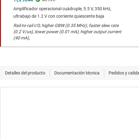
Amplificador operacional cuádruple, 5.5 V, 350 kHz,
ultrabajo de 1.2 V con corriente quiescente baja
Rail-to-rail I/O, higher GBW (0.35 MHz), faster slew rate
(0.2 V/us), lower power (0.01 mA), higher output current
(40 mA),