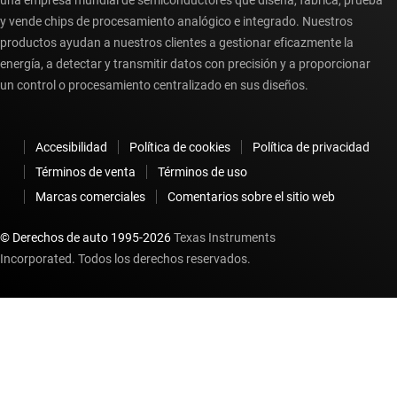
una empresa mundial de semiconductores que diseña, fabrica, prueba
y vende chips de procesamiento analógico e integrado. Nuestros
productos ayudan a nuestros clientes a gestionar eficazmente la
energía, a detectar y transmitir datos con precisión y a proporcionar
un control o procesamiento centralizado en sus diseños.
Accesibilidad
Política de cookies
Política de privacidad
Términos de venta
Términos de uso
Marcas comerciales
Comentarios sobre el sitio web
© Derechos de auto 1995-
2026
Texas Instruments
Incorporated. Todos los derechos reservados.