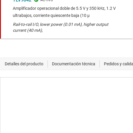
Amplificador operacional doble de 5.5 V y 350 kHz, 1.2 V
ultrabajos, corriente quiescente baja (10 μ
Rail-to-rail I/O, lower power (0.01 mA), higher output
current (40 mA),