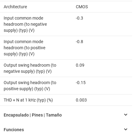
Architecture
CMOS
Input common mode
-0.3
headroom (to negative
supply) (typ) (V)
Input common mode
-0.8
headroom (to positive
supply) (typ) (V)
Output swing headroom (to
0.09
negative supply) (typ) (V)
Output swing headroom (to
-0.15
positive supply) (typ) (V)
THD + N at 1 kHz (typ) (%)
0.003