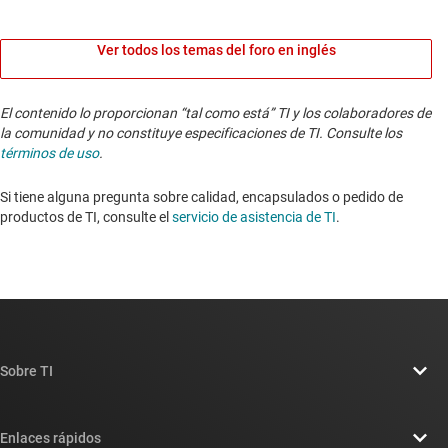
Ver todos los temas del foro en inglés
El contenido lo proporcionan “tal como está” TI y los colaboradores de
la comunidad y no constituye especificaciones de TI. Consulte los
términos de uso
.
Si tiene alguna pregunta sobre calidad, encapsulados o pedido de
productos de TI, consulte el
servicio de asistencia de TI
. ​​​​​​​​​​​​​​
Sobre TI
Información general sobre Acerca de TI
Enlaces rápidos