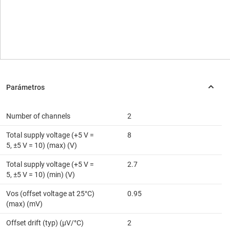
Number of channels
2
Total supply voltage (+5 V =
8
5, ±5 V = 10) (max) (V)
Total supply voltage (+5 V =
2.7
5, ±5 V = 10) (min) (V)
Vos (offset voltage at 25°C)
0.95
(max) (mV)
Offset drift (typ) (µV/°C)
2