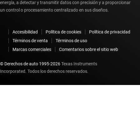
energía, a detectar y transmitir datos con precisión y a proporcionar
un control o procesamiento centralizado en sus diseños.
Accesibilidad
Política de cookies
Política de privacidad
Términos de venta
Términos de uso
Marcas comerciales
Comentarios sobre el sitio web
© Derechos de auto 1995-
2026
Texas Instruments
Incorporated. Todos los derechos reservados.