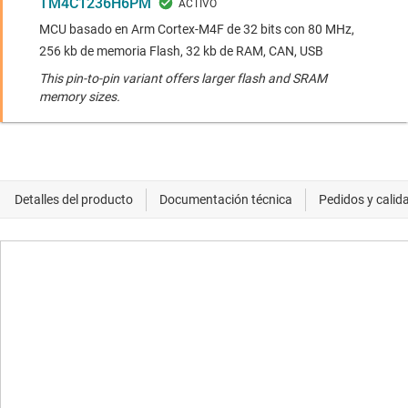
TM4C1236H6PM
MCU basado en Arm Cortex-M4F de 32 bits con 80 MHz,
256 kb de memoria Flash, 32 kb de RAM, CAN, USB
This pin-to-pin variant offers larger flash and SRAM
memory sizes.