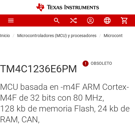
Inicio
Microcontroladores (MCU) y procesadores
Microcontrolado
TM4C1236E6PM
MCU basada en -m4F ARM Cortex-
M4F de 32 bits con 80 MHz,
128 kb de memoria Flash, 24 kb de
RAM, CAN,