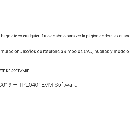
haga clic en cualquier título de abajo para ver la página de detalles cuan
RTE DE SOFTWARE
C019
— TPL0401EVM Software