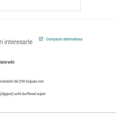
Comparar alternativas
 interesarle
omparado
 precisión de 256 toques con
(digipot) with buffered wiper