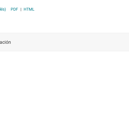
lés)
PDF
|
HTML