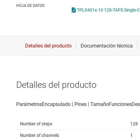
Conectividad inalámbrica
Potenci
HOJA DE DATOS
Controladores para motores
Convertidores de datos
Interfaz
Detalles del producto
Number of steps
128
Number of channels
1