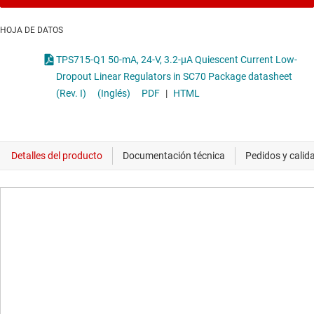
HOJA DE DATOS
TPS715-Q1 50-mA, 24-V, 3.2-μA Quiescent Current Low-
Dropout Linear Regulators in SC70 Package datasheet
(Rev. I)
(Inglés)
PDF
|
HTML