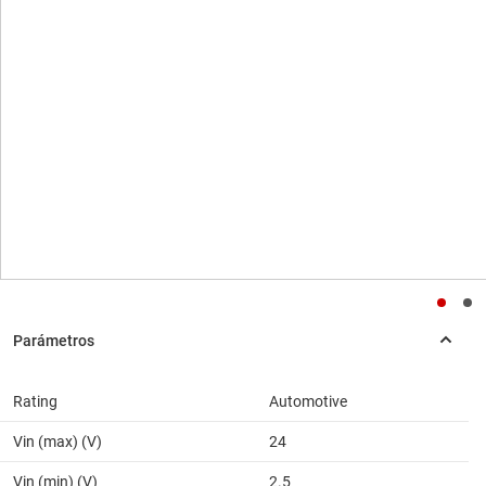
Rating
Automotive
Vin (max) (V)
24
Vin (min) (V)
2.5