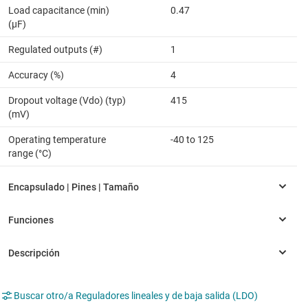
Load capacitance (min)
0.47
(µF)
Regulated outputs (#)
1
Accuracy (%)
4
Dropout voltage (Vdo) (typ)
415
(mV)
Operating temperature
-40 to 125
range (°C)
Buscar otro/a Reguladores lineales y de baja salida (LDO)