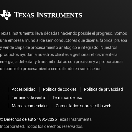
Calidad y confiabilidad
Ciudadanía corporativa
Distribuidores autorizados
Preguntas frecuentes sobre la cuenta myTI
Texas Instruments lleva décadas haciendo posible el progreso. Somos
una empresa mundial de semiconductores que diseña, fabrica, prueba
y vende chips de procesamiento analógico e integrado. Nuestros
productos ayudan a nuestros clientes a gestionar eficazmente la
energía, a detectar y transmitir datos con precisión y a proporcionar
un control o procesamiento centralizado en sus diseños.
Accesibilidad
Política de cookies
Política de privacidad
Términos de venta
Términos de uso
Marcas comerciales
Comentarios sobre el sitio web
© Derechos de auto 1995-
2026
Texas Instruments
Incorporated. Todos los derechos reservados.