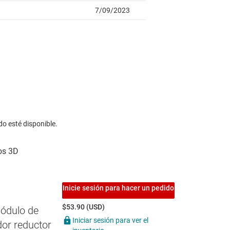
do esté disponible.
Inicie sesión para hacer un pedido
$53.90 (USD)
ódulo de
Iniciar sesión para ver el
dor reductor