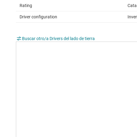
Rating
Cata
Driver configuration
Inver
Buscar otro/a Drivers del lado de tierra