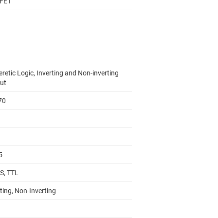
FET
retic Logic, Inverting and Non-inverting
ut
70
5
, TTL
ting, Non-Inverting