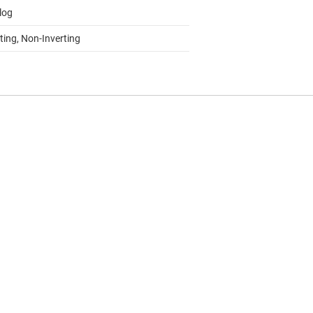
log
ting, Non-Inverting