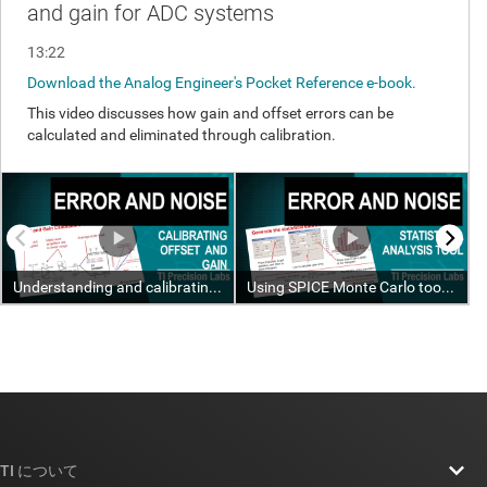
TI について