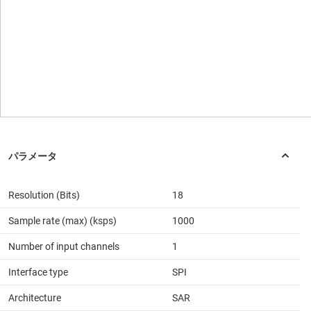
Resolution (Bits)
18
Sample rate (max) (ksps)
1000
Number of input channels
1
Interface type
SPI
Architecture
SAR