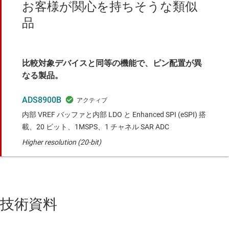
お客様が関心を持ちそうな類似
品
比較対象デバイスと同等の機能で、ピン配置が異
なる製品。
ADS8900B
内部 VREF バッファと内部 LDO と Enhanced SPI (eSPI) 搭
載、20 ビット、1MSPS、1 チャネル SAR ADC
Higher resolution (20-bit)
技術資料