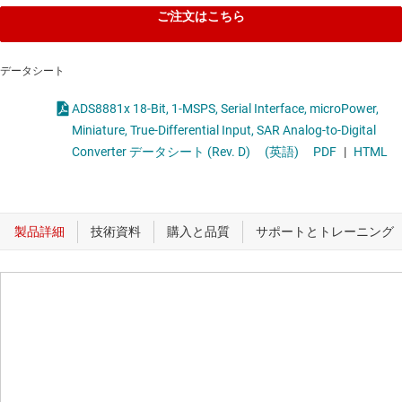
ご注文はこちら
データシート
ADS8881x 18-Bit, 1-MSPS, Serial Interface, microPower,
Miniature, True-Differential Input, SAR Analog-to-Digital
Converter データシート (Rev. D)
(英語)
PDF
|
HTML