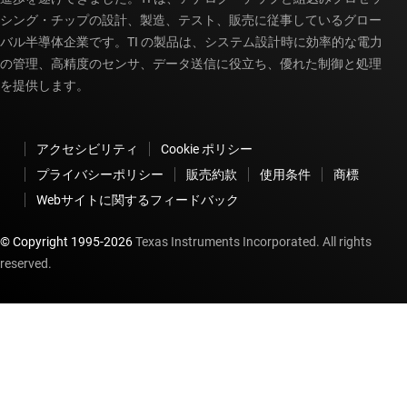
シング・チップの設計、製造、テスト、販売に従事しているグロー
バル半導体企業です。TI の製品は、システム設計時に効率的な電力
の管理、高精度のセンサ、データ送信に役立ち、優れた制御と処理
を提供します。
アクセシビリティ
Cookie ポリシー
プライバシーポリシー
販売約款
使用条件
商標
Webサイトに関するフィードバック
© Copyright 1995-
2026
Texas Instruments Incorporated. All rights
reserved.