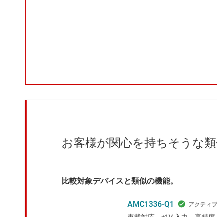
お客様が関心を持ちそうな類
比較対象デバイスと類似の機能。
AMC1336-Q1
車載対応、±1V 入力、高精