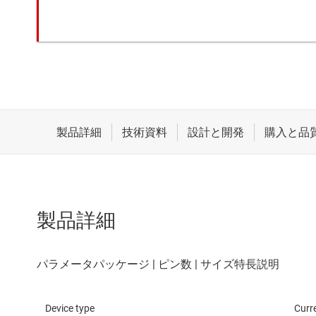
製品詳細
Device type
Curr