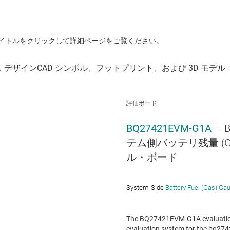
イトルをクリックして詳細ページをご覧ください。
評価ボード
BQ27421EVM-G1A
— 
テム側バッテリ残量 (G
ル・ボード
System-Side
Battery Fuel (Gas) Ga
The BQ27421EVM-G1A evaluation
evaluation system for the bq274