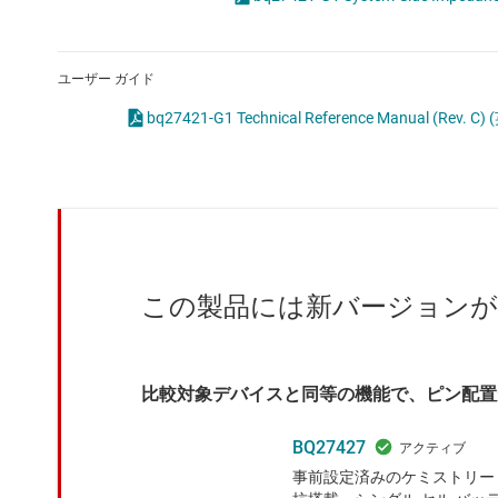
クロックとタイミング
スイッチ/マルチプレクサ
ユーザー ガイド
センサ
bq27421-G1 Technical Reference Manual (Rev. C)
ダイ / ウェハー サービス
この製品には新バージョン
比較対象デバイスと同等の機能で、ピン配置
BQ27427
事前設定済みのケミストリー