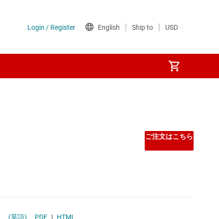
ご注文はこちら
)
(英語)
PDF
|
HTML