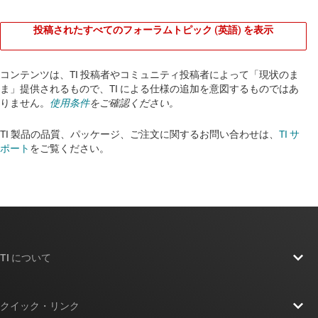
投稿されたすべてのフォーラムトピック (英語) を表示
コンテンツは、TI 投稿者やコミュニティ投稿者によって「現状のま
ま」提供されるもので、TI による仕様の追加を意図するものではあ
りません。
使用条件
をご確認ください。
TI 製品の品質、パッケージ、ご注文に関するお問い合わせは、
TI サ
ポート
をご覧ください。​​​​​​​​​​​​​​
TI について
TI の概要
クイック・リンク