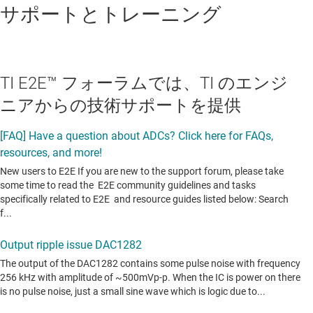
サポートとトレーニング
TI E2E™ フォーラムでは、TI のエンジ
ニアからの技術サポートを提供