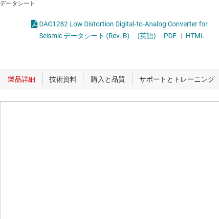
データシート
DAC1282 Low Distortion Digital-to-Analog Converter for
Seismic データシート (Rev. B)
(英語)
PDF
|
HTML