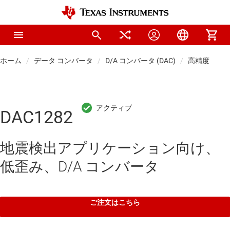
ホーム
データ コンバータ
D/A コンバータ (DAC)
高精度 DAC (
DAC1282
地震検出アプリケーション向け、
低歪み、D/A コンバータ
ご注文はこちら