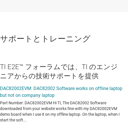
サポートとトレーニング
TI E2E™ フォーラムでは、TI のエンジ
ニアからの技術サポートを提供