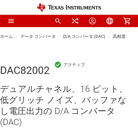
ホーム
データ コンバータ
D/A コンバータ (DAC)
高精度 DAC (
DAC82002
デュアルチャネル、16 ビット、
低グリッチ ノイズ、バッファな
し電圧出力の D/A コンバータ
(DAC)