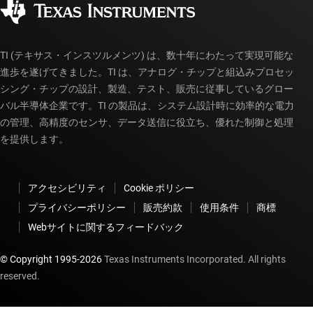
myTI アカウントの FAQ
TI (テキサス・インスツルメンツ) は、数十年にわたって実現可能な
進歩を遂げてきました。TI は、アナログ・チップと組込みプロセッ
シング・チップの設計、製造、テスト、販売に従事しているグロー
バル半導体企業です。TI の製品は、システム設計時に効率的な電力
の管理、高精度のセンサ、データ送信に役立ち、優れた制御と処理
を提供します。
アクセシビリティ
Cookie ポリシー
プライバシーポリシー
販売約款
使用条件
商標
Webサイトに関するフィードバック
© Copyright 1995-
2026
Texas Instruments Incorporated. All rights
reserved.