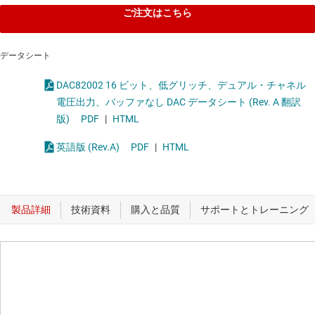
ご注文はこちら
データシート
DAC82002 16 ビット、低グリッチ、デュアル・チャネル
電圧出力、バッファなし DAC データシート (Rev. A 翻訳
版)
PDF
|
HTML
英語版 (Rev.A)
PDF
|
HTML