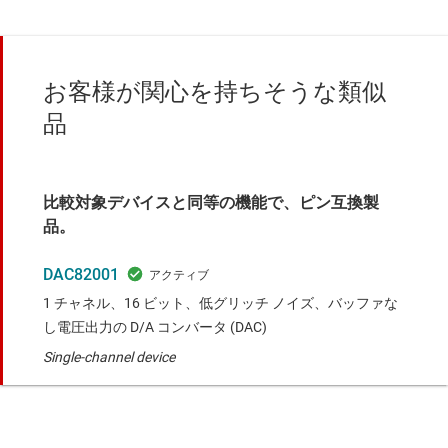
お客様が関心を持ちそうな類似
品
比較対象デバイスと同等の機能で、ピン互換製
品。
DAC82001
1 チャネル、16 ビット、低グリッチ ノイズ、バッファな
し電圧出力の D/A コンバータ (DAC)
Single-channel device