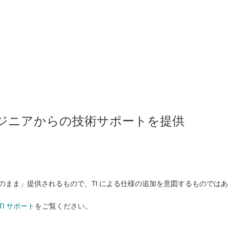
のエンジニアからの技術サポートを提供
状のまま」提供されるもので、TI による仕様の追加を意図するものでは
TI サポート
をご覧ください。​​​​​​​​​​​​​​