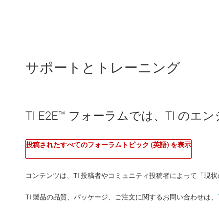
サポートとトレーニング
TI E2E™ フォーラムでは、TI 
投稿されたすべてのフォーラムトピック (英語) を表示
コンテンツは、TI 投稿者やコミュニティ投稿者によって「現
TI 製品の品質、パッケージ、ご注文に関するお問い合わせは、