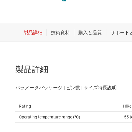
クロックとタイミング
スイッチ/マルチプレクサ
センサ
ダイ / ウェハー サービス
製品詳細
Rating
HiRe
Operating temperature range (°C)
-55 