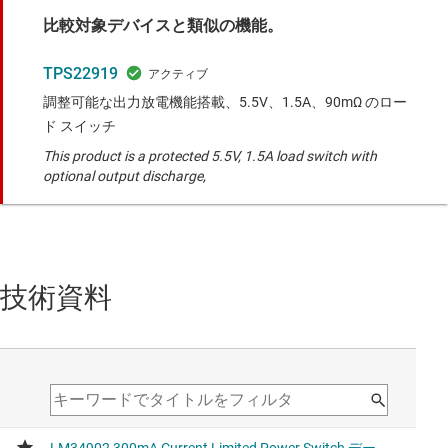
比較対象デバイスと類似の機能。
TPS22919
調整可能な出力放電機能搭載、5.5V、1.5A、90mΩ のロー
ド スイッチ
This product is a protected 5.5V, 1.5A load switch with
optional output discharge,
技術資料