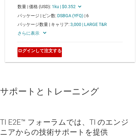
サポートとトレーニング
TI E2E™ フォーラムでは、TI のエンジ
ニアからの技術サポートを提供