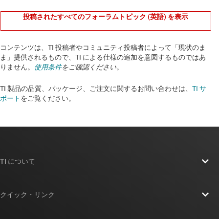
投稿されたすべてのフォーラムトピック (英語) を表示
コンテンツは、TI 投稿者やコミュニティ投稿者によって「現状のま
ま」提供されるもので、TI による仕様の追加を意図するものではあ
りません。
使用条件
をご確認ください。
TI 製品の品質、パッケージ、ご注文に関するお問い合わせは、
TI サ
ポート
をご覧ください。​​​​​​​​​​​​​​
TI について
TI の概要
クイック・リンク
採用情報
お問い合わせ