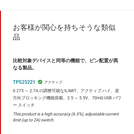
お客様が関心を持ちそうな類似
品
比較対象デバイスと同等の機能で、ピン配置が異
なる製品。
TPS25221
0.275 ～ 2.7A の調整可能なILIMIT、アクティブ ハイ、逆
方向ブロッキング機能搭載、2.5 ～ 5.5V、70mΩ USB パワ
ー スイッチ
This product is a high accuracy (6.5%), adjustable current
limit (up to 2A) switch.