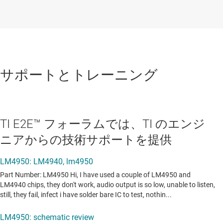
サポートとトレーニング
TI E2E™ フォーラムでは、TI のエンジ
ニアからの技術サポートを提供