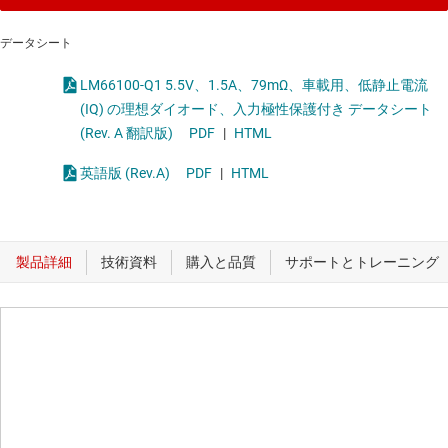
データシート
LM66100-Q1 5.5V、1.5A、79mΩ、車載用、低静止電流
(IQ) の理想ダイオード、入力極性保護付き データシート
(Rev. A 翻訳版)
PDF
|
HTML
英語版 (Rev.A)
PDF
|
HTML