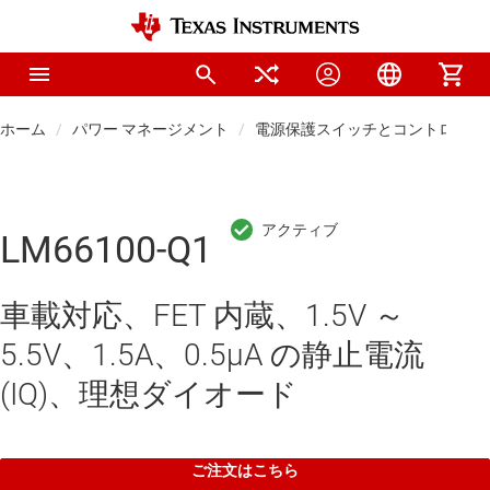
ホーム
パワー マネージメント
電源保護スイッチとコントローラ
LM66100-Q1
車載対応、FET 内蔵、1.5V ～
5.5V、1.5A、0.5μA の静止電流
(IQ)、理想ダイオード
ご注文はこちら