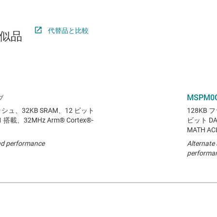
代替品と比較
似品
MSPM0G
シュ、32KB SRAM、12 ビット
128KB フ
搭載、32MHz Arm® Cortex®-
ビット D
MATH A
and performance
Alternate 
performa