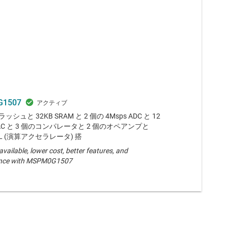
1507
ラッシュと 32KB SRAM と 2 個の 4Msps ADC と 12
AC と 3 個のコンパレータと 2 個のオペアンプと
CL (演算アクセラレータ) 搭
available, lower cost, better features, and
nce with MSPM0G1507