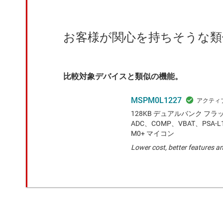
お客様が関心を持ちそうな類
比較対象デバイスと類似の機能。
MSPM0L1227
128KB デュアルバンク フラッ
ADC、COMP、VBAT、PSA-L1 
M0+ マイコン
Lower cost, better features 