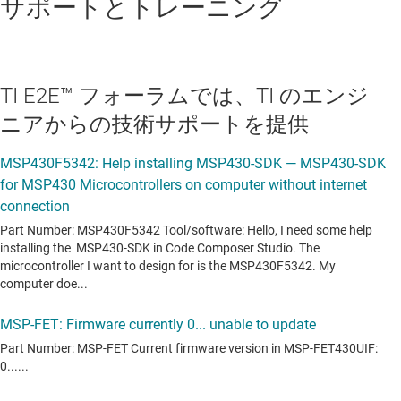
サポートとトレーニング
TI E2E™ フォーラムでは、TI のエンジ
ニアからの技術サポートを提供