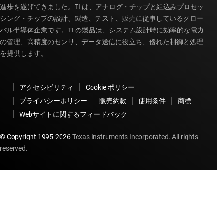
進歩を遂げてきました。TI は、アナログ・チップと組込みプロセッ
シング・チップの設計、製造、テスト、販売に従事しているグロー
バル半導体企業です。TI の製品は、システム設計時に効率的な電力
の管理、高精度のセンサ、データ送信に役立ち、優れた制御と処理
を提供します。
アクセシビリティ
Cookie ポリシー
プライバシーポリシー
販売約款
使用条件
商標
Webサイトに関するフィードバック
© Copyright 1995-
2026
Texas Instruments Incorporated. All rights
reserved.