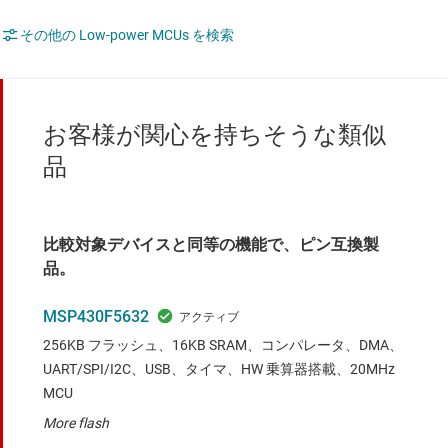
その他の Low-power MCUs を検索
お客様が関心を持ちそうな類似
品
比較対象デバイスと同等の機能で、ピン互換製
品。
MSP430F5632
256KB フラッシュ、16KB SRAM、コンパレータ、DMA、
UART/SPI/I2C、USB、タイマ、HW 乗算器搭載、20MHz
MCU
More flash