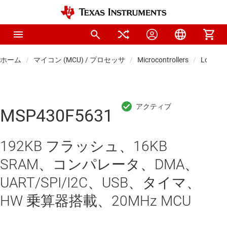
ホーム
マイコン (MCU) / プロセッサ
Microcontrollers
Low-po
MSP430F5631
192KB フラッシュ、16KB
SRAM、コンパレータ、DMA、
UART/SPI/I2C、USB、タイマ、
HW 乗算器搭載、20MHz MCU