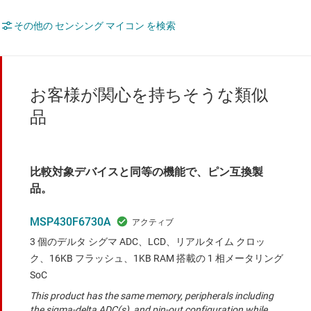
その他の センシング マイコン を検索
お客様が関心を持ちそうな類似
品
比較対象デバイスと同等の機能で、ピン互換製
品。
MSP430F6730A
3 個のデルタ シグマ ADC、LCD、リアルタイム クロッ
ク、16KB フラッシュ、1KB RAM 搭載の 1 相メータリング
SoC
This product has the same memory, peripherals including
the sigma-delta ADC(s), and pin-out configuration while