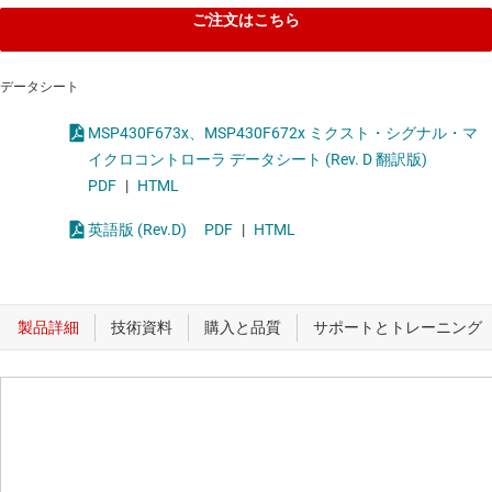
ご注文はこちら
データシート
MSP430F673x、MSP430F672x ミクスト・シグナル・マ
イクロコントローラ データシート (Rev. D 翻訳版)
PDF
|
HTML
英語版 (Rev.D)
PDF
|
HTML