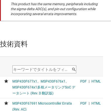
This product has the same memory, peripherals including
the sigma-delta ADC(s), and pin-out configuration while
incorporating several errata improvements.
技術資料