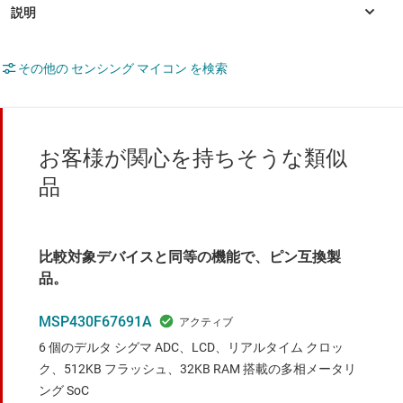
その他の センシング マイコン を検索
お客様が関心を持ちそうな類似
品
比較対象デバイスと同等の機能で、ピン互換製
品。
MSP430F67691A
6 個のデルタ シグマ ADC、LCD、リアルタイム クロッ
ク、512KB フラッシュ、32KB RAM 搭載の多相メータリ
ング SoC