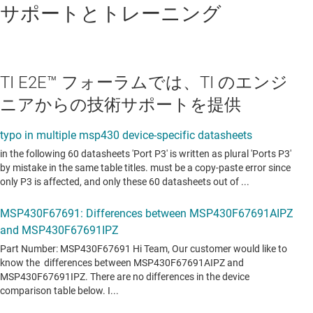
サポートとトレーニング
TI E2E™ フォーラムでは、TI のエンジ
ニアからの技術サポートを提供