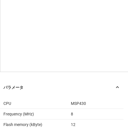
CPU
MSP430
Frequency (MHz)
8
Flash memory (kByte)
12