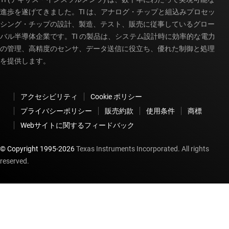
進歩を遂げてきました。TI は、アナログ・チップと組込みプロセッ
シング・チップの設計、製造、テスト、販売に従事しているグロー
バル半導体企業です。TI の製品は、システム設計時に効率的な電力
の管理、高精度のセンサ、データ送信に役立ち、優れた制御と処理
を提供します。
アクセシビリティ
Cookie ポリシー
プライバシーポリシー
販売約款
使用条件
商標
Webサイトに関するフィードバック
© Copyright 1995-
2026
Texas Instruments Incorporated. All rights
reserved.