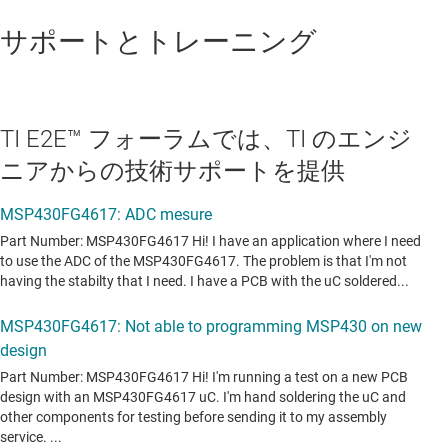
サポートとトレーニング
TI E2E™ フォーラムでは、TI のエンジ
ニアからの技術サポートを提供