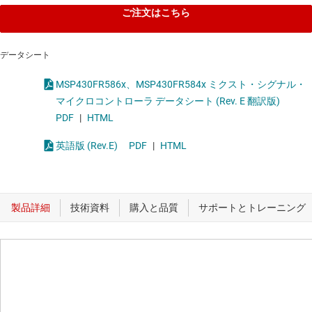
ご注文はこちら
データシート
MSP430FR586x、MSP430FR584x ミクスト・シグナル・
マイクロコントローラ データシート (Rev. E 翻訳版)
PDF
|
HTML
英語版 (Rev.E)
PDF
|
HTML