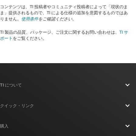
コンテンツは、TI 投稿者やコミュニティ投稿者によって「現状のま
ま」提供されるもので、TI による仕様の追加を意図するものではあ
りません。
使用条件
をご確認ください。
TI 製品の品質、パッケージ、ご注文に関するお問い合わせは、
TI サ
ポート
をご覧ください。​​​​​​​​​​​​​​
TI について
TI の概要
クイック・リンク
採用情報
お問い合わせ
ニュース
購入
TI E2E™ 設計サポート・フォーラム