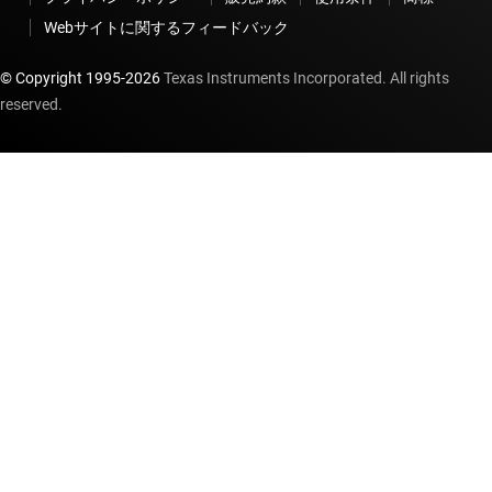
Webサイトに関するフィードバック
© Copyright 1995-
2026
Texas Instruments Incorporated. All rights
reserved.