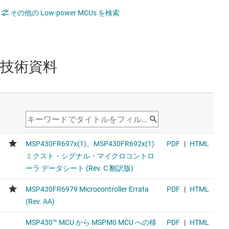
その他の Low-power MCUs を検索
技術資料