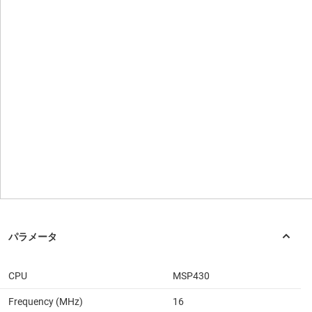
CPU
MSP430
Frequency (MHz)
16