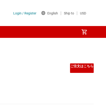
ご注文はこちら
 マイコン