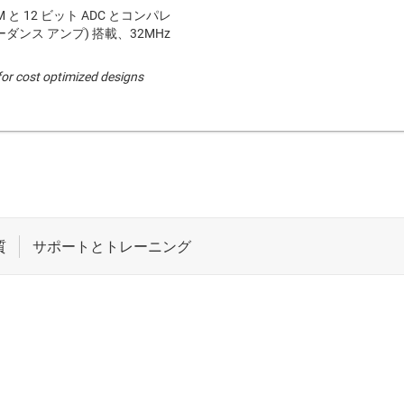
M と 12 ビット ADC とコンパレ
ーダンス アンプ) 搭載、32MHz
or cost optimized designs