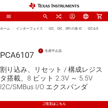
ホーム
インターフェイス
I2C、I3C、SPI の各 IC
I2C＆SPI 汎用 
PCA6107
割り込み、リセット / 構成レジス
タ搭載、8 ビット 2.3V ～ 5.5V
I2C/SMBus I/O エクスパンダ
ご注文はこちら