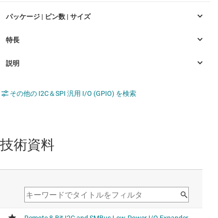
その他の I2C＆SPI 汎用 I/O (GPIO) を検索
技術資料