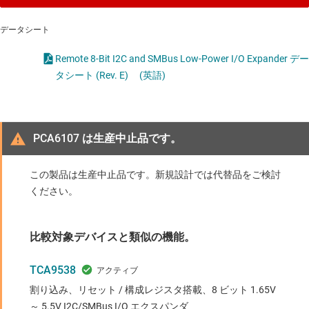
データシート
Remote 8-Bit I2C and SMBus Low-Power I/O Expander デー
タシート (Rev. E)
(英語)
PCA6107 は生産中止品です。
この製品は生産中止品です。新規設計では代替品をご検討
ください。
比較対象デバイスと類似の機能。
TCA9538
割り込み、リセット / 構成レジスタ搭載、8 ビット 1.65V
～ 5.5V I2C/SMBus I/O エクスパンダ