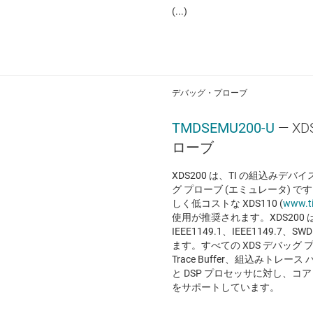
(...)
デバッグ・プローブ
TMDSEMU200-U
— X
ローブ
XDS200 は、TI の組込みデ
グ プローブ (エミュレータ) 
しく低コストな XDS110 (
www.t
使用が推奨されます。XDS200
IEEE1149.1、IEEE1149.
ます。すべての XDS デバッグ プロ
Trace Buffer、組込みトレース
と DSP プロセッサに対し、コ
をサポートしています。