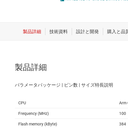
クロックとタイミング
スイッチ/マルチプレクサ
センサ
ダイ / ウェハー サービス
製品詳細
CPU
Arm 
Frequency (MHz)
100
Flash memory (kByte)
384