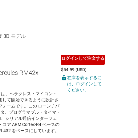
ログインして注文する
$54.99 (USD)
ercules RM42x
在庫を表示するに
ト
は、ログインして
ください。
ドは、ヘラクレス・マイコン・
価して開始できるように設計さ
フォームです。この ローンチパ
ンバータ、プログラマブル・タイマ・
bSPI、シリアル通信インターフェ
ARM Cortex-R4 ベースの
L432 をベースにしています。