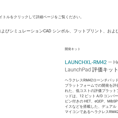
イトルをクリックして詳細ページをご覧ください。
開発キット
LAUNCHXL-RM42
— H
LaunchPad 評価キッ
ヘラクレスRM42ローンチパッ
プラットフォームでの開発を評
れた、低コストの評価プラット
ッドは、12 ビット A/D コ
ピン付きの HET、eQEP、Mi
イスなどを搭載した、デュアル・コア 
マイコンであるヘラクレスRM42