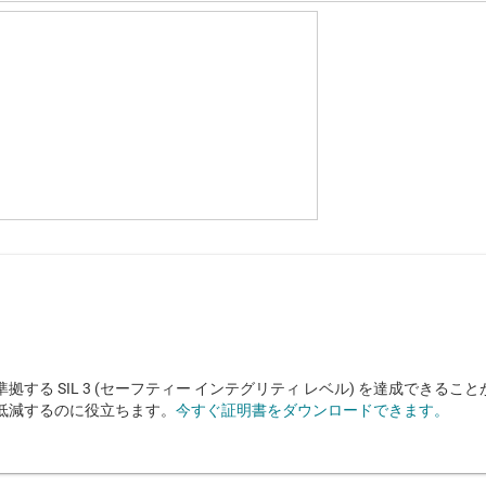
61508 に準拠する SIL 3 (セーフティー インテグリティ レベル) を達成でき
低減するのに役立ちます。
今すぐ証明書をダウンロードできます。