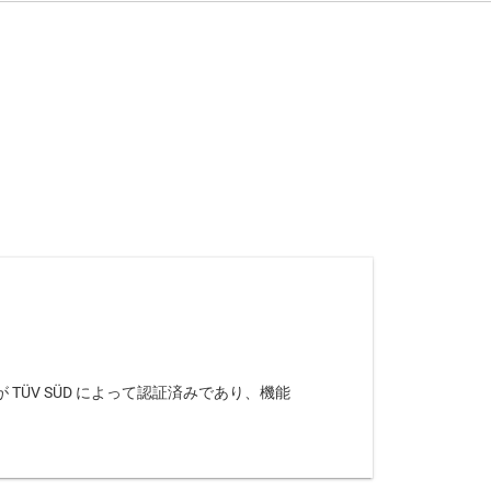
ることが TÜV SÜD によって認証済みであり、機能