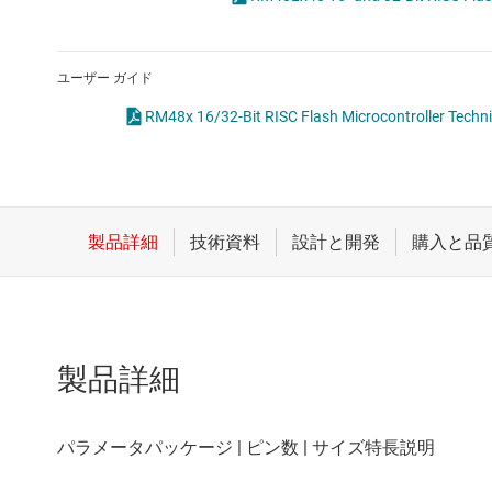
クロックとタイミング
スイッチ/マルチプレクサ
ユーザー ガイド
センサ
RM48x 16/32-Bit RISC Flash Microcontroller Techni
ダイ / ウェハー サービス
製品詳細