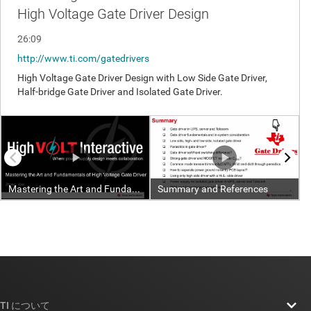
TI について