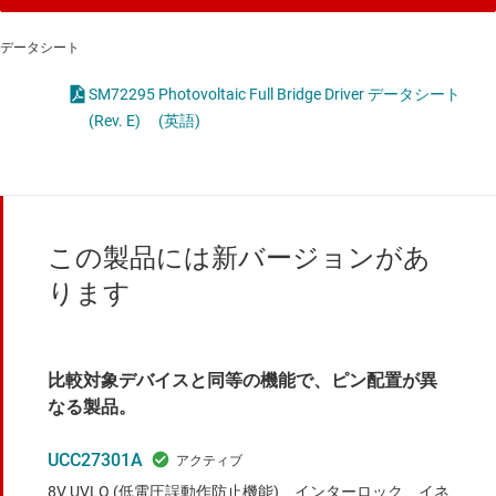
データシート
SM72295 Photovoltaic Full Bridge Driver データシート
(Rev. E)
(英語)
この製品には新バージョンがあ
ります
比較対象デバイスと同等の機能で、ピン配置が異
なる製品。
UCC27301A
8V UVLO (低電圧誤動作防止機能)、インターロック、イネ