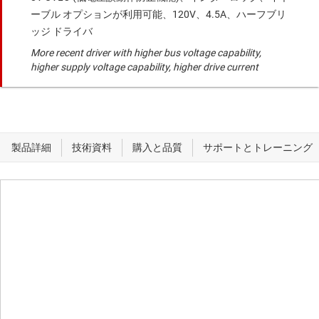
ーブル オプションが利用可能、120V、4.5A、ハーフブリ
ッジ ドライバ
More recent driver with higher bus voltage capability,
higher supply voltage capability, higher drive current