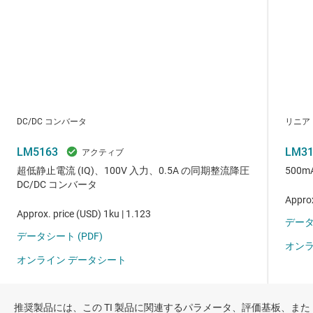
推奨製品には、この TI 製品に関連するパラメータ、評価基板、また