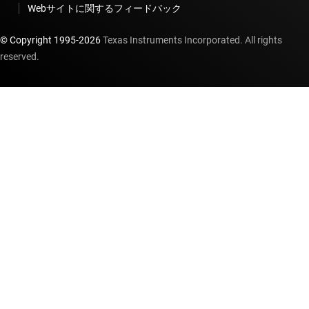
Webサイトに関するフィードバック
© Copyright 1995-
2026
Texas Instruments Incorporated. All rights
reserved.