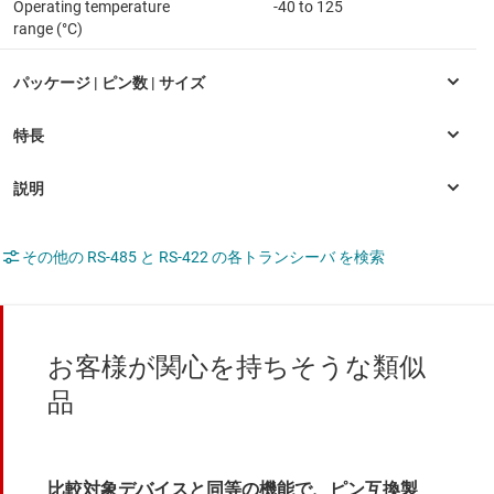
Operating temperature
-40 to 125
range (°C)
その他の RS-485 と RS-422 の各トランシーバ を検索
お客様が関心を持ちそうな類似
品
比較対象デバイスと同等の機能で、ピン互換製