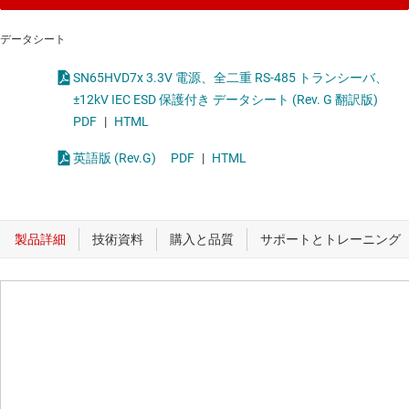
データシート
SN65HVD7x 3.3V 電源、全二重 RS-485 トランシーバ、
±12kV IEC ESD 保護付き データシート (Rev. G 翻訳版)
PDF
|
HTML
英語版 (Rev.G)
PDF
|
HTML