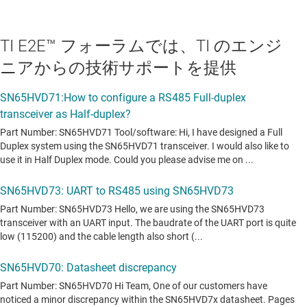
TI E2E™ フォーラムでは、TI のエンジ
ニアからの技術サポートを提供